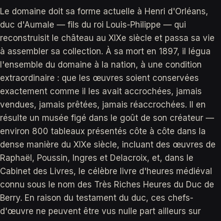
Le domaine doit sa forme actuelle à Henri d'Orléans,
duc d'Aumale — fils du roi Louis-Philippe — qui
reconstruisit le château au XIXe siècle et passa sa vie
à assembler sa collection. À sa mort en 1897, il légua
l'ensemble du domaine à la nation, à une condition
extraordinaire : que les œuvres soient conservées
exactement comme il les avait accrochées, jamais
vendues, jamais prêtées, jamais réaccrochées. Il en
résulte un musée figé dans le goût de son créateur —
environ 800 tableaux présentés côte à côte dans la
dense manière du XIXe siècle, incluant des œuvres de
Raphaël, Poussin, Ingres et Delacroix, et, dans le
Cabinet des Livres, le célèbre livre d'heures médiéval
connu sous le nom des Très Riches Heures du Duc de
Berry. En raison du testament du duc, ces chefs-
d'œuvre ne peuvent être vus nulle part ailleurs sur