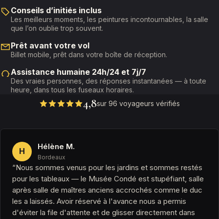
Conseils d’initiés inclus
Les meilleurs moments, les peintures incontournables, la salle
que l’on oublie trop souvent.
Prêt avant votre vol
Billet mobile, prêt dans votre boîte de réception.
Assistance humaine 24h/24 et 7j/7
Des vraies personnes, des réponses instantanées — à toute
heure, dans tous les fuseaux horaires.
4,8
sur 96 voyageurs vérifiés
Hélène M.
H
Bordeaux
“Nous sommes venus pour les jardins et sommes restés
pour les tableaux — le Musée Condé est stupéfiant, salle
après salle de maîtres anciens accrochés comme le duc
les a laissés. Avoir réservé à l'avance nous a permis
d'éviter la file d'attente et de glisser directement dans