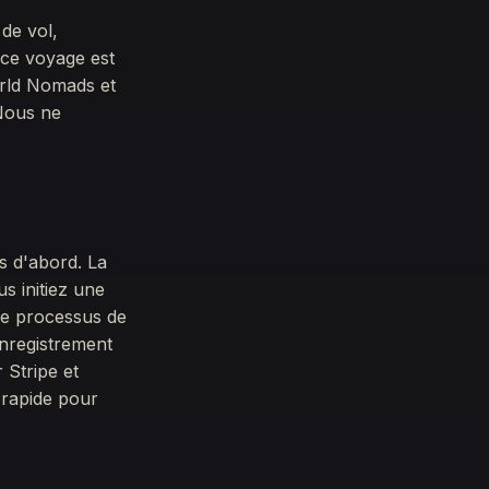
 de vol,
ce voyage est
orld Nomads et
Nous ne
us d'abord. La
s initiez une
le processus de
enregistrement
r Stripe et
 rapide pour