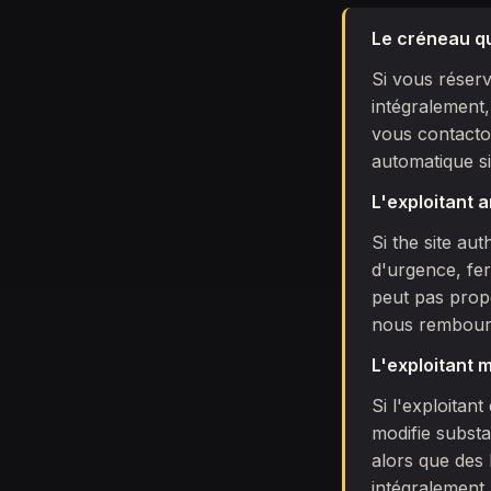
Le créneau qu
Si vous réser
intégralement
vous contacto
automatique si
L'exploitant a
Si the site au
d'urgence, fer
peut pas propo
nous rembours
L'exploitant 
Si l'exploita
modifie substa
alors que des
intégralement.