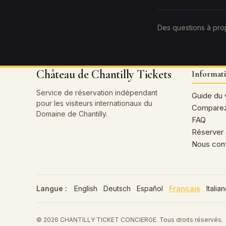
Des questions à pro
Château de Chantilly Tickets
Informat
Service de réservation indépendant
Guide du v
pour les visiteurs internationaux du
Comparez
Domaine de Chantilly.
FAQ
Réserver 
Nous con
Langue :
English
Deutsch
Español
Français
Italia
© 2026 CHANTILLY TICKET CONCIERGE. Tous droits réservés.