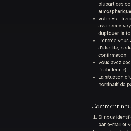
plupart des co
atmosphérique
Votre vol, tra
assurance voya
dupliquer la fo
L'entrée vous 
d'identité, cod
confirmation.
Vous avez déci
l'acheteur »).
La situation 
nominatif de p
Comment nous t
Si nous identi
par e-mail et 