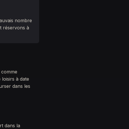
 mauvais nombre
t réservons à
et comme
 loisirs à date
urser dans les
rt dans la