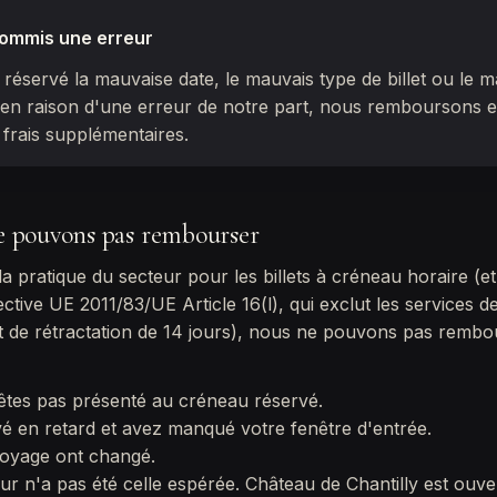
ommis une erreur
réservé la mauvaise date, le mauvais type de billet ou le
en raison d'une erreur de notre part, nous remboursons e
frais supplémentaires.
 pouvons pas rembourser
 pratique du secteur pour les billets à créneau horaire (
ective UE 2011/83/UE Article 16(l), qui exclut les services de
it de rétractation de 14 jours), nous ne pouvons pas rembo
êtes pas présenté au créneau réservé.
vé en retard et avez manqué votre fenêtre d'entrée.
voyage ont changé.
ur n'a pas été celle espérée. Château de Chantilly est ouve