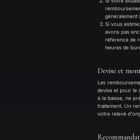
Si votre situa
remboursement 
généralement l
Si vous estime
avons pas enc
référence de 
heures de bur
Devise et mon
Les remboursement
devise et pour le
à la baisse, ne p
traitement. Un r
votre relevé d'ori
Recommandatio