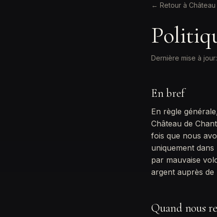
← Retour à Château 
Politi
Dernière mise à jou
En bref
En règle générale
Château de Chanti
fois que nous avo
uniquement dans l
par mauvaise volo
argent auprès de l'
Quand nous re