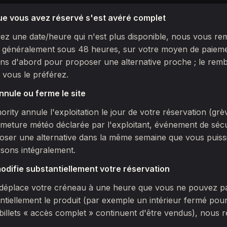
e vous avez réservé s'est avéré complet
vez une date/heure qui n'est plus disponible, nous vous r
, généralement sous 48 heures, sur votre moyen de paiemen
ns d'abord pour proposer une alternative proche ; le rem
 vous le préférez.
nnule ou ferme le site
thority annule l'exploitation le jour de votre réservation (gr
meture météo déclarée par l'exploitant, événement de sécu
ser une alternative dans la même semaine que vous puissie
ons intégralement.
modifie substantiellement votre réservation
nt déplace votre créneau à une heure que vous ne pouvez p
ntiellement le produit (par exemple un intérieur fermé pour
 billets « accès complet » continuent d'être vendus), nous