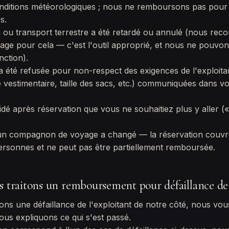
nditions météorologiques ; nous ne remboursons pas pour 
s.
in ou transport terrestre a été retardé ou annulé (nous r
ge pour cela — c'est l'outil approprié, et nous ne pouvo
nction).
a été refusée pour non-respect des exigences de l'exploita
e vestimentaire, taille des sacs, etc.) communiquées dans vo
dé après réservation que vous ne souhaitiez plus y aller (
d'un compagnon de voyage a changé — la réservation couv
ersonnes et ne peut pas être partiellement remboursée.
raitons un remboursement pour défaillance de l
fions une défaillance de l'exploitant de notre côté, nous vo
vous expliquons ce qui s'est passé.