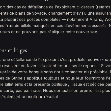
ort des cas de défaillance de l'exploitant ci-dessus (retards
ents de plans de voyage, changement d'avis), une assuran
. La plupart des polices complètes — notamment Allianz, W
s frais de billets manqués en cas d'événements assurés. 
eurs et ne pouvons pas répliquer cette couverture.
ns et litiges
'une défaillance de l'exploitant s'est produite, écrivez-no
 résolvent en faveur du client en une seule réponse. Si vou
auprès de votre banque sans nous contacter au préalable, 
iges de Stripe s'applique toujours et nous leur fournirons l'
le billet émis et la présente politique ; l'issue est décidée pa
re carte, pas par nous. Nous contacter en premier est plus
éralement un meilleur résultat.