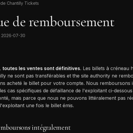
de Chantilly Tickets
que de remboursement
r: 2026-07-30
,
toutes les ventes sont définitives
. Les billets à créneau 
lly ne sont pas transférables et the site authority ne rem
ns acheté le billet pour votre compte. Nous remboursons 
es cas spécifiques de défaillance de l'exploitant ci-desso
nté, mais parce que nous ne pouvons littéralement pas ré
exploitant une fois le billet émis.
mboursons intégralement