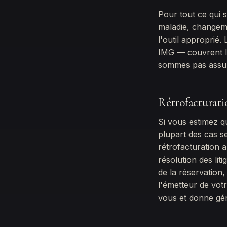
Pour tout ce qui s
maladie, changem
l'outil approprié
IMG — couvrent le
sommes pas assur
Rétrofacturatio
Si vous estimez qu
plupart des cas se
rétrofacturation 
résolution des lit
de la réservation, 
l'émetteur de vot
vous et donne gén