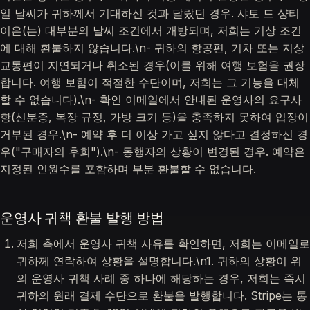
일 날씨가 귀하께서 기대하신 것과 달랐던 경우. 샤토 드 샹티
이은(는) 대부분의 날씨 조건에서 개방되며, 저희는 기상 조건
에 대해 환불하지 않습니다.\n- 귀하의 항공편, 기차 또는 지상
교통편이 지연되거나 취소된 경우(이를 위해 여행 보험을 권장
합니다. 여행 보험이 적절한 수단이며, 저희는 그 기능을 대체
할 수 없습니다).\n- 확인 이메일에서 안내된 운영사의 요구사
항(신분증, 복장 규정, 가방 크기 등)을 충족하지 못하여 입장이
거부된 경우.\n- 예약 후 더 이상 가고 싶지 않다고 결정하신 경
우("구매자의 후회").\n- 동행자의 상황이 변경된 경우. 예약은
지정된 인원수를 포함하며 부분 환불할 수 없습니다.
운영사 귀책 환불 발행 방법
저희 측에서 운영사 귀책 사유를 확인하면, 저희는 이메일로
귀하께 연락하여 상황을 설명합니다.\n1. 귀하의 상황이 위
의 운영사 귀책 사례 중 하나에 해당하는 경우, 저희는 즉시
귀하의 원래 결제 수단으로 환불을 발행합니다. Stripe는 통