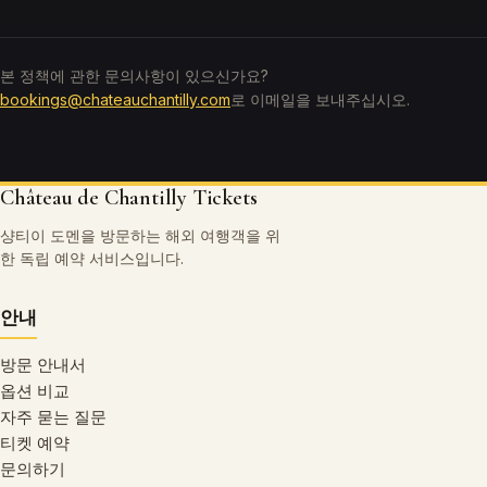
본 정책에 관한 문의사항이 있으신가요?
bookings@chateauchantilly.com
로 이메일을 보내주십시오.
Château de Chantilly Tickets
샹티이 도멘을 방문하는 해외 여행객을 위
한 독립 예약 서비스입니다.
안내
방문 안내서
옵션 비교
자주 묻는 질문
티켓 예약
문의하기