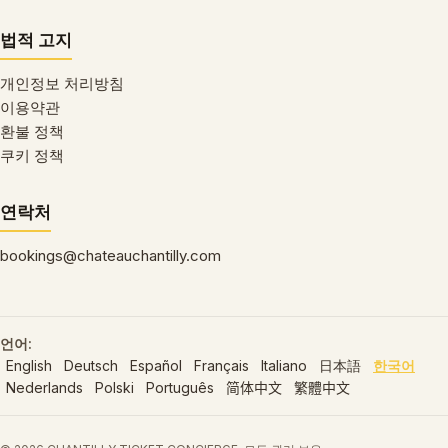
법적 고지
개인정보 처리방침
이용약관
환불 정책
쿠키 정책
연락처
bookings@chateauchantilly.com
언어:
English
Deutsch
Español
Français
Italiano
日本語
한국어
Nederlands
Polski
Português
简体中文
繁體中文