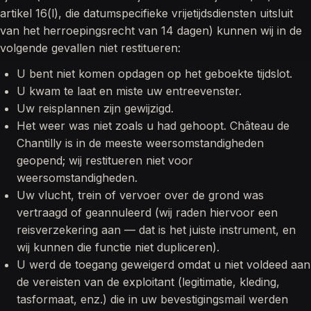
artikel 16(l), die datumspecifieke vrijetijdsdiensten uitsluit
van het herroepingsrecht van 14 dagen) kunnen wij in de
volgende gevallen niet restitueren:
U bent niet komen opdagen op het geboekte tijdslot.
U kwam te laat en miste uw entreevenster.
Uw reisplannen zijn gewijzigd.
Het weer was niet zoals u had gehoopt. Château de
Chantilly is in de meeste weersomstandigheden
geopend; wij restitueren niet voor
weersomstandigheden.
Uw vlucht, trein of vervoer over de grond was
vertraagd of geannuleerd (wij raden hiervoor een
reisverzekering aan — dat is het juiste instrument, en
wij kunnen die functie niet dupliceren).
U werd de toegang geweigerd omdat u niet voldeed aan
de vereisten van de exploitant (legitimatie, kleding,
tasformaat, enz.) die in uw bevestigingsmail werden