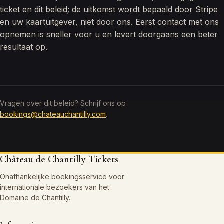
ticket en dit beleid; de uitkomst wordt bepaald door Stripe
en uw kaartuitgever, niet door ons. Eerst contact met ons
opnemen is sneller voor u en levert doorgaans een beter
resultaat op.
Vragen over dit beleid? Schrijf ons op
bookings@chateauchantilly.com
.
Château de Chantilly Tickets
Onafhankelijke boekingsservice voor
internationale bezoekers van het
Domaine de Chantilly.