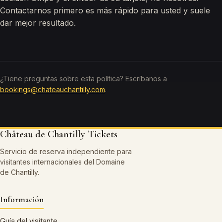
Contactarnos primero es más rápido para usted y suele
dar mejor resultado.
¿Tiene preguntas sobre esta política? Escríbanos a
bookings@chateauchantilly.com
.
Château de Chantilly Tickets
Servicio de reserva independiente para
visitantes internacionales del Domaine
de Chantilly.
Información
Guía del visitante