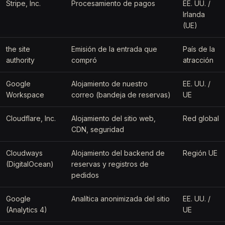
Stripe, Inc.
Procesamiento de pagos
EE. UU. /
Irlanda
(UE)
the site
Emisión de la entrada que
País de la
authority
compró
atracción
Google
Alojamiento de nuestro
EE. UU. /
Workspace
correo (bandeja de reservas)
UE
Cloudflare, Inc.
Alojamiento del sitio web,
Red global
CDN, seguridad
Cloudways
Alojamiento del backend de
Región UE
(DigitalOcean)
reservas y registros de
pedidos
Google
Analítica anonimizada del sitio
EE. UU. /
(Analytics 4)
UE