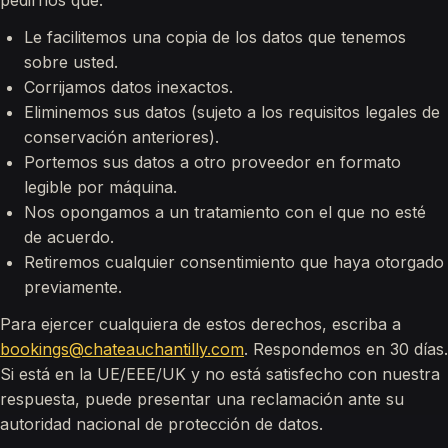
pedirnos que:
Le facilitemos una copia de los datos que tenemos
sobre usted.
Corrijamos datos inexactos.
Eliminemos sus datos (sujeto a los requisitos legales de
conservación anteriores).
Portemos sus datos a otro proveedor en formato
legible por máquina.
Nos opongamos a un tratamiento con el que no esté
de acuerdo.
Retiremos cualquier consentimiento que haya otorgado
previamente.
Para ejercer cualquiera de estos derechos, escriba a
bookings@chateauchantilly.com
. Respondemos en 30 días.
Si está en la UE/EEE/UK y no está satisfecho con nuestra
respuesta, puede presentar una reclamación ante su
autoridad nacional de protección de datos.