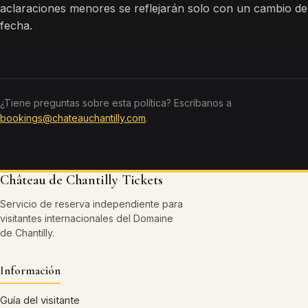
aclaraciones menores se reflejarán solo con un cambio de
fecha.
¿Tiene preguntas sobre esta política? Escríbanos a
bookings@chateauchantilly.com
.
Château de Chantilly Tickets
Servicio de reserva independiente para
visitantes internacionales del Domaine
de Chantilly.
Información
Guía del visitante