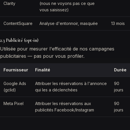
Clarity
(nous ne voyons pas ce que
vous saisissez)
ContentSquare
Analyse d'entonnoir, masquée
13 mois
2.3 Publicité (opt-in)
Utilisée pour mesurer l'efficacité de nos campagnes
publicitaires — pas pour vous profiler.
Fournisseur
Finalité
Durée
Google Ads
Attribuer les réservations à l'annonce
90
(gclid)
qui les a déclenchées
jours
Meta Pixel
Attribuer les réservations aux
90
publicités Facebook/Instagram
jours