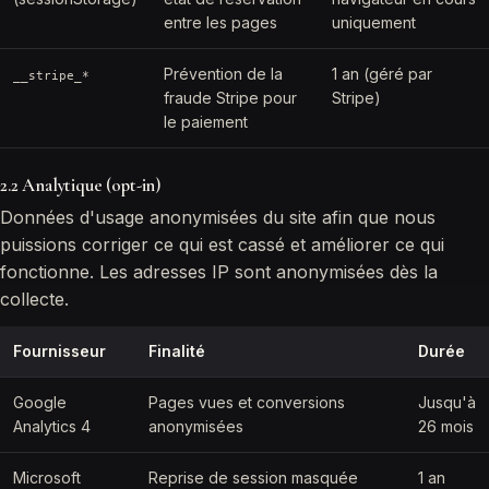
entre les pages
uniquement
Prévention de la
1 an (géré par
__stripe_*
fraude Stripe pour
Stripe)
le paiement
2.2 Analytique (opt-in)
Données d'usage anonymisées du site afin que nous
puissions corriger ce qui est cassé et améliorer ce qui
fonctionne. Les adresses IP sont anonymisées dès la
collecte.
Fournisseur
Finalité
Durée
Google
Pages vues et conversions
Jusqu'à
Analytics 4
anonymisées
26 mois
Microsoft
Reprise de session masquée
1 an