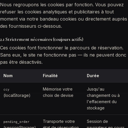
Nous regroupons les cookies par fonction. Vous pouvez
refuser les cookies analytiques et publicitaires à tout
moment via notre bandeau cookies ou directement auprès
des fournisseurs ci-dessous.
2.1 Strictement nécessaires (toujours actifs)
Ces cookies font fonctionner le parcours de réservation.
Sans eux, le site ne fonctionne pas — ils ne peuvent donc
pas être désactivés.
Nom
Finalité
Durée
Mémorise votre
Jusqu'au
ccy
(localStorage)
choix de devise
changement ou à
l'effacement du
stockage
Transporte votre
Session de
pending_order
(sessionStorage)
état de réservation
navigateur en cours