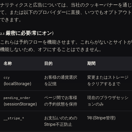
ナリティクスと広告については、当社のクッキーバナーを通じ
て、または以下のプロバイダーに直接、いつでもオプトアウト
できます。
2.1 厳密に必要(常にオン)
これらは予約フローを機能させます。これらがないとサイトが
機能しないため、オフにすることはできません。
名称
目的
期間
お客様の通貨選択
変更またはストレージ
ccy
(localStorage)
を記憶
をクリアするまで
ページ間でお客様
現在のブラウザセッシ
pending_order
(sessionStorage)
の予約状態を保持
ョンのみ
お支払いのための
1年(Stripe管理)
__stripe_*
Stripe不正防止