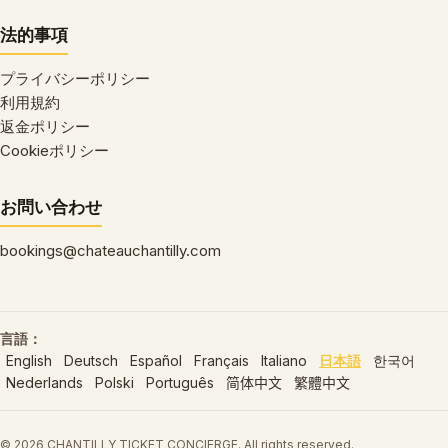
法的事項
プライバシーポリシー
利用規約
返金ポリシー
Cookieポリシー
お問い合わせ
bookings@chateauchantilly.com
言語：
English
Deutsch
Español
Français
Italiano
日本語
한국어
Nederlands
Polski
Português
简体中文
繁體中文
© 2026 CHANTILLY TICKET CONCIERGE. All rights reserved.