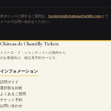
本ポリシーに関するご質問は、
bookings@chateauchantilly.com
まで
メールでお問い合わせください。
Château de Chantilly Tickets
ドメーヌ・ド・シャンティイへの海外から
のお客様向け、独立系予約サービス。
インフォメーション
訪問ガイド
選択肢を比較
よくあるご質問
チケット予約
お問い合わせ