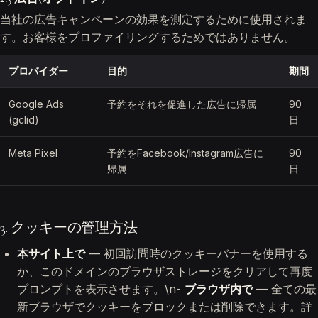
当社の広告キャンペーンの効果を測定するために使用されま
す。お客様をプロファイリングするためではありません。
プロバイダー
目的
期間
Google Ads
予約をそれを促進した広告に帰属
90
(gclid)
日
Meta Pixel
予約をFacebook/Instagram広告に
90
帰属
日
3. クッキーの管理方法
本サイト上で
— 初回訪問時のクッキーバナーを使用する
か、このドメインのブラウザストレージをクリアして再度
プロンプトを表示させます。\n-
ブラウザ内で
— 全ての最
新ブラウザでクッキーをブロックまたは削除できます。詳