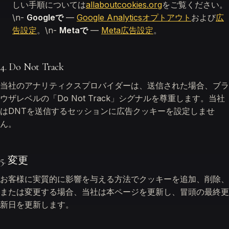
しい手順については
allaboutcookies.org
をご覧ください。
\n-
Googleで
—
Google Analyticsオプトアウト
および
広
告設定
。\n-
Metaで
—
Meta広告設定
。
4. Do Not Track
当社のアナリティクスプロバイダーは、送信された場合、ブラ
ウザレベルの「Do Not Track」シグナルを尊重します。当社
はDNTを送信するセッションに広告クッキーを設定しませ
ん。
5. 変更
お客様に実質的に影響を与える方法でクッキーを追加、削除、
または変更する場合、当社は本ページを更新し、冒頭の最終更
新日を更新します。