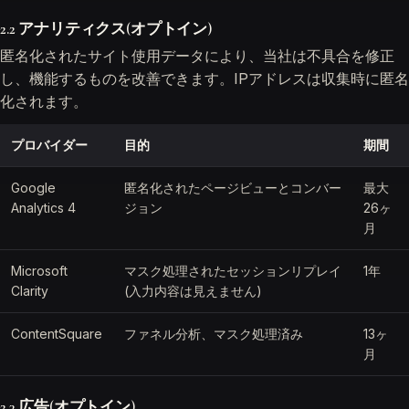
2.2 アナリティクス(オプトイン)
匿名化されたサイト使用データにより、当社は不具合を修正
し、機能するものを改善できます。IPアドレスは収集時に匿名
化されます。
プロバイダー
目的
期間
Google
匿名化されたページビューとコンバー
最大
Analytics 4
ジョン
26ヶ
月
Microsoft
マスク処理されたセッションリプレイ
1年
Clarity
(入力内容は見えません)
ContentSquare
ファネル分析、マスク処理済み
13ヶ
月
2.3 広告(オプトイン)