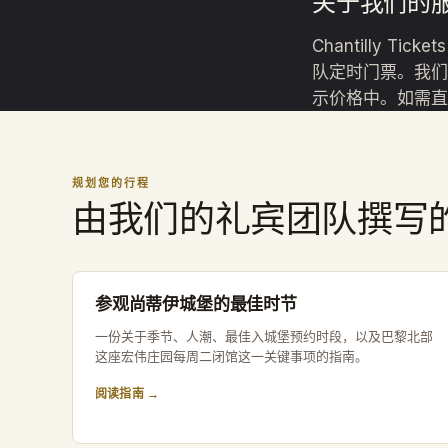
关于我们的
Chantilly T
队定时门票。我们
示价格中。如需直接购
规划您的行程
由我们的礼宾团队撰写
参观尚蒂伊城堡的最佳时节
一份关于季节、人潮、最佳入城堡预约时段，以及巴黎北部
这座宏伟庄园每周二闭馆这一关键事项的指南。
阅读指南 →