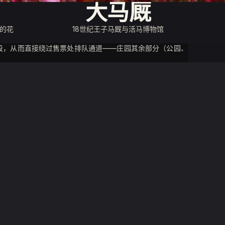
大马厩
的花
18世纪王子马厩与活马博物馆
段，从而直接绕过售票处排队通道——庄园其余部分（公园、