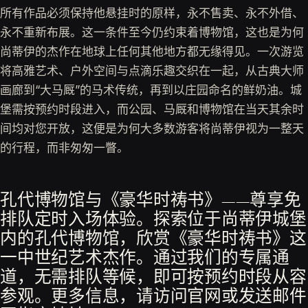
所有作品必须保持他悬挂时的原样，永不售卖、永不外借、
永不重新布展。这一条件至今仍约束着博物馆，这也是为何
尚蒂伊的杰作在地球上任何其他地方都无缘得见。一次游览
将高雅艺术、户外空间与点滴乐趣交织在一起，从古典大师
画廊到“大马厩”的马术传统，再到以庄园命名的鲜奶油。城
堡需按预约时段进入，而公园、马厩和博物馆在当天其余时
间均对您开放，这便是为何大多数游客将尚蒂伊视为一整天
的行程，而非匆匆一瞥。
孔代博物馆与《豪华时祷书》——尊享免
排队定时入场体验。探索位于尚蒂伊城堡
内的孔代博物馆，欣赏《豪华时祷书》这
一中世纪艺术杰作。通过我们的专属通
道，无需排队等候，即可按预约时段从容
参观。更多信息，请访问官网或发送邮件