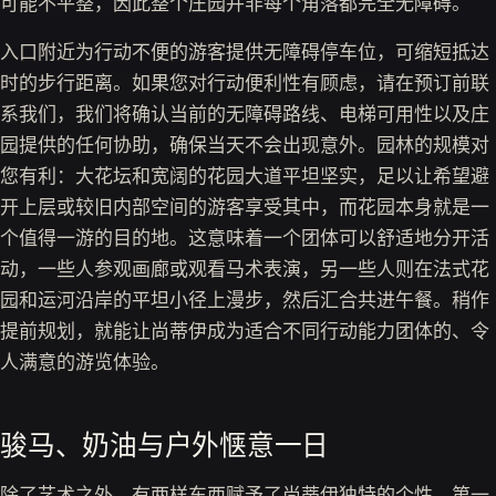
可能不平整，因此整个庄园并非每个角落都完全无障碍。
入口附近为行动不便的游客提供无障碍停车位，可缩短抵达
时的步行距离。如果您对行动便利性有顾虑，请在预订前联
系我们，我们将确认当前的无障碍路线、电梯可用性以及庄
园提供的任何协助，确保当天不会出现意外。园林的规模对
您有利：大花坛和宽阔的花园大道平坦坚实，足以让希望避
开上层或较旧内部空间的游客享受其中，而花园本身就是一
个值得一游的目的地。这意味着一个团体可以舒适地分开活
动，一些人参观画廊或观看马术表演，另一些人则在法式花
园和运河沿岸的平坦小径上漫步，然后汇合共进午餐。稍作
提前规划，就能让尚蒂伊成为适合不同行动能力团体的、令
人满意的游览体验。
骏马、奶油与户外惬意一日
除了艺术之外，有两样东西赋予了尚蒂伊独特的个性。第一