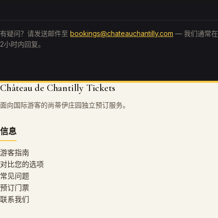
有疑问？请发送邮件至
bookings@chateauchantilly.com
— 我们通常在
2小时内回复。
Château de Chantilly Tickets
面向国际游客的尚蒂伊庄园独立预订服务。
信息
游客指南
对比您的选项
常见问题
预订门票
联系我们