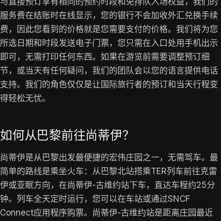
与直接预订享有相同的预约时段和免排队入场权益，我们的
服务费在结账时在线显示，您的银行不会加收外汇兑换手续
费，因此您看到的价格就是您需要支付的价格。我们将为您
所选日期和时段发送电子门票，您只需在入口处用手机出示
即可，无需打印任何东西。如果在游览前需要调整预订细
节，或当天有任何疑问，我们的团队会以您的语言提供电话
支持。我们的角色仅仅是让国际旅行者的预订和当天行程变
得轻松无忧。
如何从巴黎前往尚蒂伊？
尚蒂伊是从巴黎出发最便捷的宏伟庄园之一，无需驾车。最
简单的路线是乘坐火车：从巴黎北站搭乘TER列车前往克雷
伊或亚眠方向，在尚蒂伊-古维约站下车，直达车程约25分
钟。列车全天定时运行，您可以在车站或通过SNCF
Connect应用程序购票。尚蒂伊-古维约站是距离庄园最近