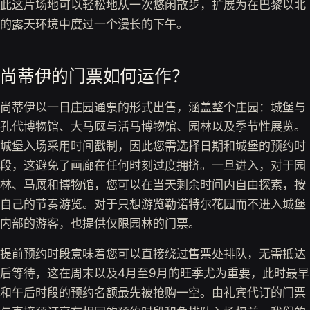
此这片场地可以轻松地从一次悠闲散步，扩展为在巴黎以北
的露天环境中度过一个漫长的下午。
尚蒂伊的门票如何运作？
尚蒂伊以一日庄园通票的形式出售，涵盖整个庄园：城堡与
孔代博物馆、大马厩与活马博物馆、园林以及季节性展览。
城堡入场采用时间戳制，因此您需选择日期和城堡的预约时
段，这避免了画廊在任何时刻过度拥挤。一旦进入，对于园
林、马厩和博物馆，您可以在当天剩余时间内自由探索，按
自己的节奏游览。对于只想游览勒诺特尔花园而不进入城堡
内部的游客，也提供仅限园林的门票。
提前预约时段意味着您可以直接绕过售票处排队，无需抵达
后等待，这在周末以及4月至9月的旺季尤为重要，此时最早
和午后时段的预约名额最先被抢购一空。由礼宾代订的门票