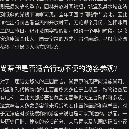
则是最安静的季节，园林开放时间较短，城堡及其水域在清
冽低斜的光线下清晰可见。全年闭园时间随季节变化，因此
请在出行前查看当天的开放时间。无论哪个月份，选择非周
二的工作日，避开法国学校假期，预约一个早间时段，是欣
赏这座法国伟大庄园最宁静的方式，届时画廊、马厩和花园
都将呈现最令人满意的状态。
尚蒂伊是否适合行动不便的游客参观？
对于一座历史悠久的庄园而言，尚蒂伊的无障碍设施尚可。
城堡和孔代博物馆的主要画廊大多位于主楼层，博物馆各层
有电梯，因此大部分著名藏品无需攀爬大量台阶即可参观。
这意味着大多数游客前来观赏的宏伟画作画廊和藏书室，对
于无法应对长段楼梯的游客来说也是可以到达的。然而，一
些历史门槛、建筑的较旧部分、大马厩以及花园的砾石小径