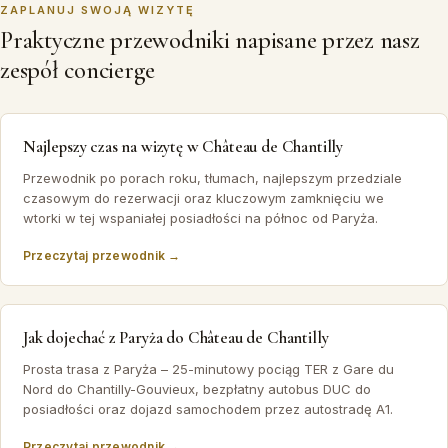
ZAPLANUJ SWOJĄ WIZYTĘ
Praktyczne przewodniki napisane przez nasz
zespół concierge
Najlepszy czas na wizytę w Château de Chantilly
Przewodnik po porach roku, tłumach, najlepszym przedziale
czasowym do rezerwacji oraz kluczowym zamknięciu we
wtorki w tej wspaniałej posiadłości na północ od Paryża.
Przeczytaj przewodnik →
Jak dojechać z Paryża do Château de Chantilly
Prosta trasa z Paryża – 25-minutowy pociąg TER z Gare du
Nord do Chantilly-Gouvieux, bezpłatny autobus DUC do
posiadłości oraz dojazd samochodem przez autostradę A1.
Przeczytaj przewodnik →