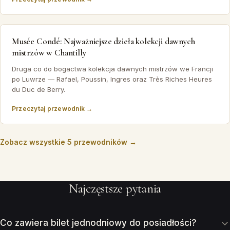
Musée Condé: Najważniejsze dzieła kolekcji dawnych
mistrzów w Chantilly
Druga co do bogactwa kolekcja dawnych mistrzów we Francji
po Luwrze — Rafael, Poussin, Ingres oraz Très Riches Heures
du Duc de Berry.
Przeczytaj przewodnik →
Zobacz wszystkie 5 przewodników →
Najczęstsze pytania
Co zawiera bilet jednodniowy do posiadłości?