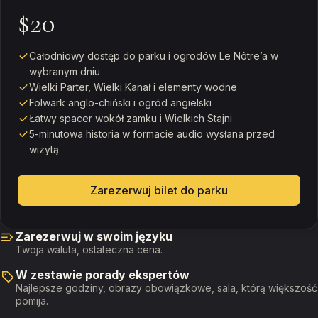
$20
Całodniowy dostęp do parku i ogrodów Le Nôtre’a w
wybranym dniu
Wielki Parter, Wielki Kanał i elementy wodne
Folwark anglo-chiński i ogród angielski
Łatwy spacer wokół zamku i Wielkich Stajni
5-minutowa historia w formacie audio wysłana przed
wizytą
Zarezerwuj bilet do parku
Zarezerwuj w swoim języku
Twoja waluta, ostateczna cena.
W zestawie porady ekspertów
Najlepsze godziny, obrazy obowiązkowe, sala, którą większość
pomija.