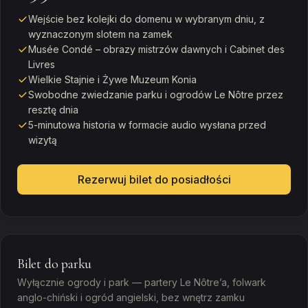
Wejście bez kolejki do domenu w wybranym dniu, z
wyznaczonym slotem na zamek
Musée Condé – obrazy mistrzów dawnych i Cabinet des
Livres
Wielkie Stajnie i Żywe Muzeum Konia
Swobodne zwiedzanie parku i ogrodów Le Nôtre przez
resztę dnia
5-minutowa historia w formacie audio wysłana przed
wizytą
Rezerwuj bilet do posiadłości
Bilet do parku
Wyłącznie ogrody i park — partery Le Nôtre’a, folwark
anglo-chiński i ogród angielski, bez wnętrz zamku