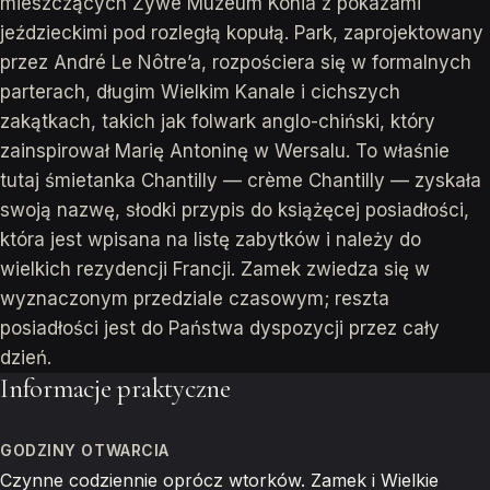
mieszczących Żywe Muzeum Konia z pokazami
jeździeckimi pod rozległą kopułą. Park, zaprojektowany
przez André Le Nôtre’a, rozpościera się w formalnych
parterach, długim Wielkim Kanale i cichszych
zakątkach, takich jak folwark anglo-chiński, który
zainspirował Marię Antoninę w Wersalu. To właśnie
tutaj śmietanka Chantilly — crème Chantilly — zyskała
swoją nazwę, słodki przypis do książęcej posiadłości,
która jest wpisana na listę zabytków i należy do
wielkich rezydencji Francji. Zamek zwiedza się w
wyznaczonym przedziale czasowym; reszta
posiadłości jest do Państwa dyspozycji przez cały
dzień.
Informacje praktyczne
GODZINY OTWARCIA
Czynne codziennie oprócz wtorków. Zamek i Wielkie