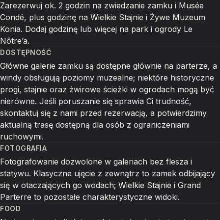
Zarezerwuj ok. 2 godzin na zwiedzanie zamku i Musée
Condé, plus godzinę na Wielkie Stajnie i Żywe Muzeum
Konia. Dodaj godzinę lub więcej na park i ogrody Le
Nôtre’a.
DOSTĘPNOŚĆ
Główne galerie zamku są dostępne głównie na parterze, a
windy obsługują poziomy muzealne; niektóre historyczne
progi, stajnie oraz żwirowe ścieżki w ogrodach mogą być
nierówne. Jeśli poruszanie się sprawia Ci trudność,
skontaktuj się z nami przed rezerwacją, a potwierdzimy
aktualną trasę dostępną dla osób z ograniczeniami
ruchowymi.
FOTOGRAFIA
Fotografowanie dozwolone w galeriach bez flesza i
statywu. Klasyczne ujęcie z zewnątrz to zamek odbijający
się w otaczających go wodach; Wielkie Stajnie i Grand
Parterre to pozostałe charakterystyczne widoki.
FOOD