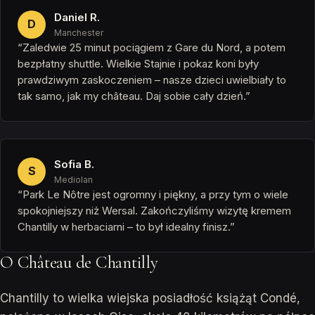
Daniel R.
D
Manchester
“Zaledwie 25 minut pociągiem z Gare du Nord, a potem
bezpłatny shuttle. Wielkie Stajnie i pokaz koni były
prawdziwym zaskoczeniem – nasze dzieci uwielbiały to
tak samo, jak my château. Daj sobie cały dzień.”
Sofia B.
S
Mediolan
“Park Le Nôtre jest ogromny i piękny, a przy tym o wiele
spokojniejszy niż Wersal. Zakończyliśmy wizytę kremem
Chantilly w herbaciarni – to był idealny finisz.”
O Château de Chantilly
Chantilly to wielka wiejska posiadłość książąt Condé,