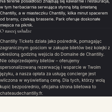
Na terenie posiadłości znajdują się kawiarnie i restauracja,
w tym herbaciarnia serwująca słynną bitą śmietanę
Chantilly, a w miasteczku Chantilly, kilka minut spacerem
od bramy, czekają brasserie. Park oferuje doskonałe
miejsca na piknik.
O naszej usłudze
Chantilly Tickets działa jako pośrednik, pomagając
zagranicznym gościom w zakupie biletów bez kolejki z
określoną godziną wejścia do Domaine de Chantilly.
Nie odsprzedajemy biletów – oferujemy
spersonalizowaną rezerwację i wsparcie w Twoim
języku, a nasza opłata za usługę concierge jest
wliczona w wyświetlaną cenę. Dla tych, którzy wolą
kupić bezpośrednio, oficjalna strona biletowa to
chateaudechantilly.fr.