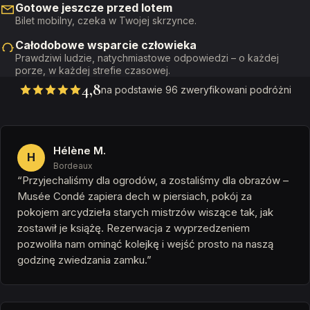
Gotowe jeszcze przed lotem
Bilet mobilny, czeka w Twojej skrzynce.
Całodobowe wsparcie człowieka
Prawdziwi ludzie, natychmiastowe odpowiedzi – o każdej
porze, w każdej strefie czasowej.
4,8
na podstawie 96 zweryfikowani podróżni
Hélène M.
H
Bordeaux
“Przyjechaliśmy dla ogrodów, a zostaliśmy dla obrazów –
Musée Condé zapiera dech w piersiach, pokój za
pokojem arcydzieła starych mistrzów wiszące tak, jak
zostawił je książę. Rezerwacja z wyprzedzeniem
pozwoliła nam ominąć kolejkę i wejść prosto na naszą
godzinę zwiedzania zamku.”