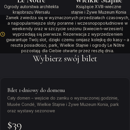
Ogrody autorstwa architekta
Książęce XVIII-wieczne
krajobrazu Wersalu
stajnie i Żywe Muzeum Konia
Zamek zwiedza się w wyznaczonych przedziałach czasowych,
a najpopularniejsze sloty poranne i wczesnopopołudniowe w
weekendy oraz w szczycie sezonu (kwiecień–wrzesień)
wyprzedają się pierwsze. Rezerwacja z wyprzedzeniem
gwarantuje Twój slot, dzięki czemu omijasz kolejkę do kasy – a
reszta posiadłości, park, Wielkie Stajnie i ogrody Le Nôtre
pozostają dla Ciebie otwarte przez resztę dnia.
Wybierz swój bilet
Bilet 1-dniowy do domenu
Cały domen – wejście do zamku o wyznaczonej godzinie,
Musée Condé, Wielkie Stajnie i Żywe Muzeum Konia, park
oraz wystawy sezonowe
$39