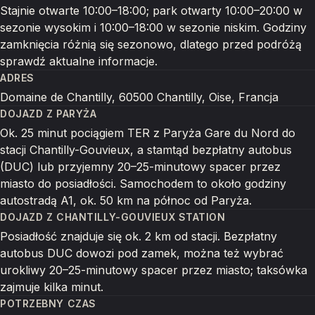
Stajnie otwarte 10:00–18:00; park otwarty 10:00–20:00 w
sezonie wysokim i 10:00–18:00 w sezonie niskim. Godziny
zamknięcia różnią się sezonowo, dlatego przed podróżą
sprawdź aktualne informacje.
ADRES
Domaine de Chantilly, 60500 Chantilly, Oise, Francja
DOJAZD Z PARYŻA
Ok. 25 minut pociągiem TER z Paryża Gare du Nord do
stacji Chantilly-Gouvieux, a stamtąd bezpłatny autobus
(DUC) lub przyjemny 20–25-minutowy spacer przez
miasto do posiadłości. Samochodem to około godziny
autostradą A1, ok. 50 km na północ od Paryża.
DOJAZD Z CHANTILLY-GOUVIEUX STATION
Posiadłość znajduje się ok. 2 km od stacji. Bezpłatny
autobus DUC dowozi pod zamek, można też wybrać
urokliwy 20–25-minutowy spacer przez miasto; taksówka
zajmuje kilka minut.
POTRZEBNY CZAS