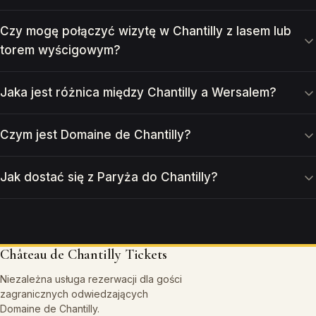
Czy mogę połączyć wizytę w Chantilly z lasem lub
torem wyścigowym?
Jaka jest różnica między Chantilly a Wersalem?
Czym jest Domaine de Chantilly?
Jak dostać się z Paryża do Chantilly?
Château de Chantilly Tickets
Niezależna usługa rezerwacji dla gości
zagranicznych odwiedzających
Domaine de Chantilly.