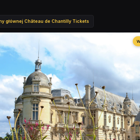
ny głównej Château de Chantilly Tickets
W