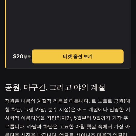
$20
티켓 옵션 보기
부터
공원, 마구간, 그리고 야외 계절
정원은 나름의 계절적 리듬을 따릅니다. 르 노트르 공원(대
칭 화단, 그랑 카날, 분수 시설)은 어느 계절에나 선명한 기
하학적 아름다움을 자랑하지만, 5월부터 9월까지 가장 푸
르릅니다. 카날과 화단은 고요한 아침 햇살 속에서 가장 아
름다운 사진을 남깁니다. 앵글로-차이니즈 마을과 잉글리