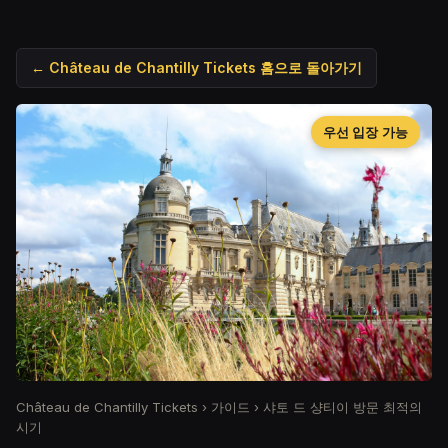
← Château de Chantilly Tickets 홈으로 돌아가기
우선 입장 가능
Château de Chantilly Tickets
›
가이드
›
샤토 드 샹티이 방문 최적의
시기