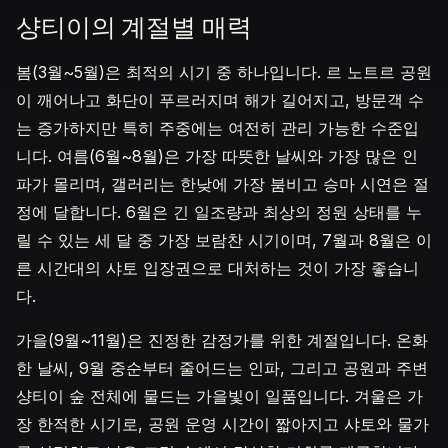
샹티이의 계절별 매력
봄(3월~5월)은 최적의 시기 중 하나입니다. 르 노트르 공원
이 깨어나고 화단이 푸르러지며 해가 길어지고, 방문객 수
는 증가하지만 특히 주중에는 여전히 관리 가능한 수준입
니다. 여름(6월~8월)은 가장 따뜻한 날씨와 가장 많은 인
파가 몰리며, 갤러리는 한낮에 가장 붐비고 승마 시연은 절
정에 달합니다. 6월은 긴 일조량과 최상의 정원 상태를 누
릴 수 있는 세 달 중 가장 보람찬 시기이며, 7월과 8월은 이
른 시간대의 샤토 입장권으로 대처하는 것이 가장 좋습니
다.
가을(9월~11월)은 진정한 감정가를 위한 계절입니다. 온화
한 날씨, 9월 중순부터 줄어드는 인파, 그리고 공원과 주변
샹티이 숲 전체에 물드는 가을빛이 일품입니다. 겨울은 가
장 한적한 시기로, 공원 운영 시간이 짧아지고 샤토와 물가