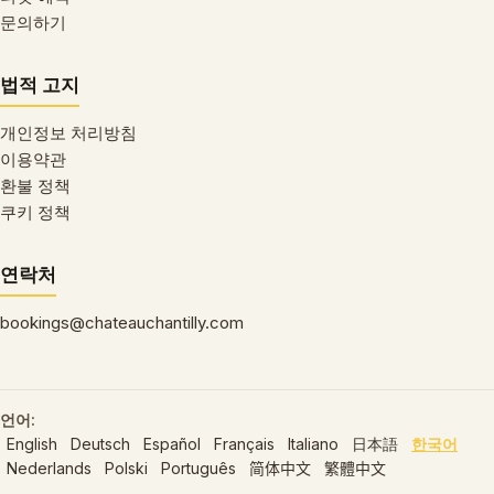
문의하기
법적 고지
개인정보 처리방침
이용약관
환불 정책
쿠키 정책
연락처
bookings@chateauchantilly.com
언어:
English
Deutsch
Español
Français
Italiano
日本語
한국어
Nederlands
Polski
Português
简体中文
繁體中文