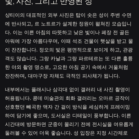
빛, 사진, 그리고 반영된 성
샹티이의 대표적인 외부 사진은 탑이 솟은 성이 주변 수면
에 반사되고, 르 노트르가 설계한 정원이 펼쳐진 모습입니
다. 이는 이른 아침의 따뜻하고 낮은 빛이나 폐장 전 골든
아워에 가장 아름다우며, 이때 석조 건물이 햇살을 받고 물
이 잔잔합니다. 정오의 빛은 평면적으로 보이게 하고, 관광
객도 많습니다. 그랑 카날과 그랑 파르테르는 또 다른 훌륭
한 야외 촬영 명소로, 고요한 아침 공기 속에서 거울처럼
잔잔하며, 대마구장 자체도 극적인 피사체가 됩니다.
내부에서는 플래시나 삼각대 없이 갤러리 내 사진 촬영이
허용됩니다. 콩데 미술관의 회화 갤러리는 오마르 공작이
선호했던 빼곡한 액자 간 걸이 방식을 세심하게 프레이밍
하여 담기에 좋으며, 도서실은 디테일이 풍부합니다. 이른
시간대에 방문하면 군중이 몰리기 전에 전시실을 여유롭게
둘러볼 수 있어 더욱 좋습니다. 성 입장은 지정 시간제로