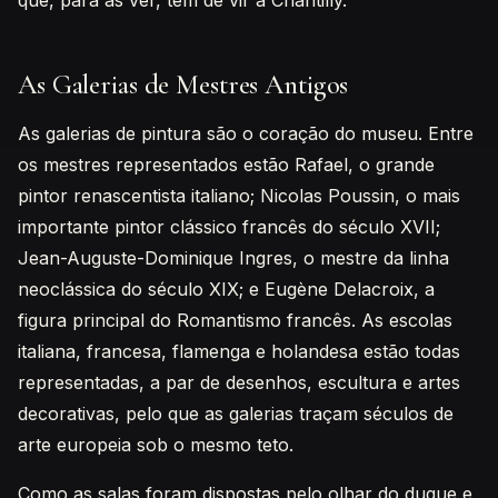
que, para as ver, tem de vir a Chantilly.
As Galerias de Mestres Antigos
As galerias de pintura são o coração do museu. Entre
os mestres representados estão Rafael, o grande
pintor renascentista italiano; Nicolas Poussin, o mais
importante pintor clássico francês do século XVII;
Jean-Auguste-Dominique Ingres, o mestre da linha
neoclássica do século XIX; e Eugène Delacroix, a
figura principal do Romantismo francês. As escolas
italiana, francesa, flamenga e holandesa estão todas
representadas, a par de desenhos, escultura e artes
decorativas, pelo que as galerias traçam séculos de
arte europeia sob o mesmo teto.
Como as salas foram dispostas pelo olhar do duque e