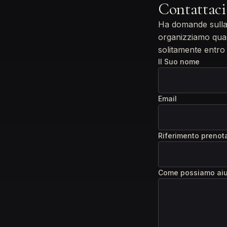
Contattaci
Ha domande sulla 
organizziamo qual
solitamente entro
Il Suo nome
Email
Riferimento prenota
Come possiamo aiu