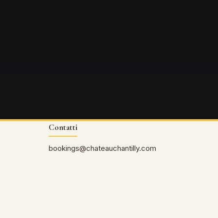
Contatti
bookings@chateauchantilly.com