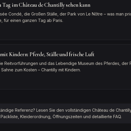
 Tag im Château de Chantilly sehen kann
ée Condé, die Großen Ställe, der Park von Le Nôtre – was man priori
, für einen ganzen Tag ab Paris.
mit Kindern: Pferde, Ställe und frische Luft
 die Reitvorführungen und das Lebendige Museum des Pferdes, der 
 Sahne zum Kosten – Chantilly mit Kindern.
ständige Referenz? Lesen Sie den vollständigen
Château de Chantill
ckliste, Kleiderordnung, Öffnungszeiten und detaillierte FAQ.