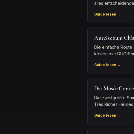
alles entscheidende
Guide lesen →
Anreise zum Chât
Die einfache Route 
kostenlose DUC-Shut
Guide lesen →
Das Musée Condé:
Die zweitgrößte Sam
Très Riches Heures
Guide lesen →