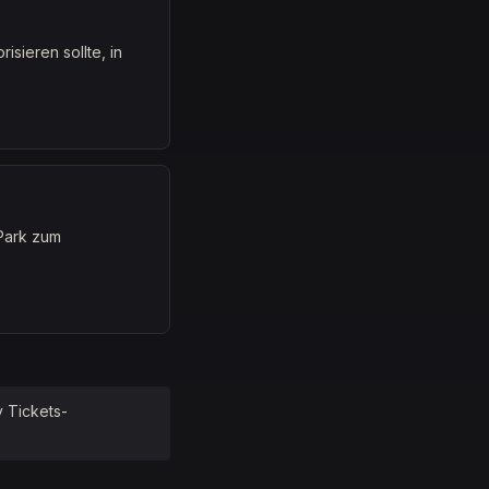
sieren sollte, in
Park zum
y Tickets
-