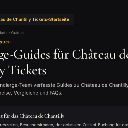
u de Chantilly Tickets-Startseite
kets
›
Guides
ESUCH
ge-Guides für Château d
y Tickets
ncierge-Team verfasste Guides zu Château de Chantill
reise, Vergleiche und FAQs.
it für das Château de Chantilly
hreszeiten, Besucherströmen, der optimalen Zeitslot-Buchung für d