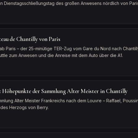
n Dienstagsschließungstag des großen Anwesens nördlich von Paris
eau de Chantilly von Paris
ab Paris – der 25-minütige TER-Zug vom Gare du Nord nach Chantil
tle zum Anwesen und die Anreise mit dem Auto über die A1.
 Höhepunkte der Sammlung Alter Meister in Chantilly
mlung Alter Meister Frankreichs nach dem Louvre – Raffael, Poussin
 des Herzogs von Berry.