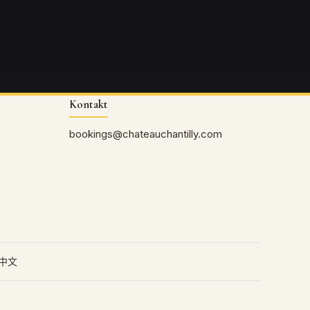
Kontakt
bookings@chateauchantilly.com
中文