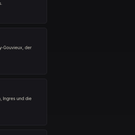
.
ly-Gouvieux, der
, Ingres und die