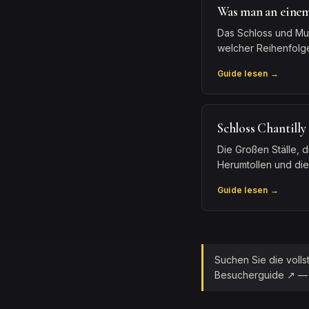
Was man an einem
Das Schloss und Mus
welcher Reihenfolge
Guide lesen →
Schloss Chantilly 
Die Großen Ställe,
Herumtollen und die
Guide lesen →
Suchen Sie die voll
Besucherguide ↗ — Pa