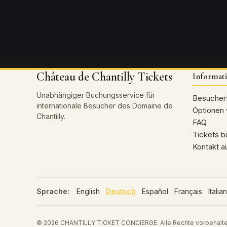
Château de Chantilly Tickets
Informat
Unabhängiger Buchungsservice für
Besucher
internationale Besucher des Domaine de
Optionen 
Chantilly.
FAQ
Tickets 
Kontakt 
Sprache:
English
Deutsch
Español
Français
Italia
© 2026 CHANTILLY TICKET CONCIERGE. Alle Rechte vorbehalte