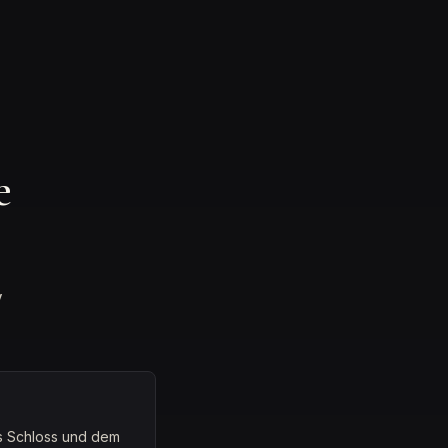
e
y
as Schloss und dem