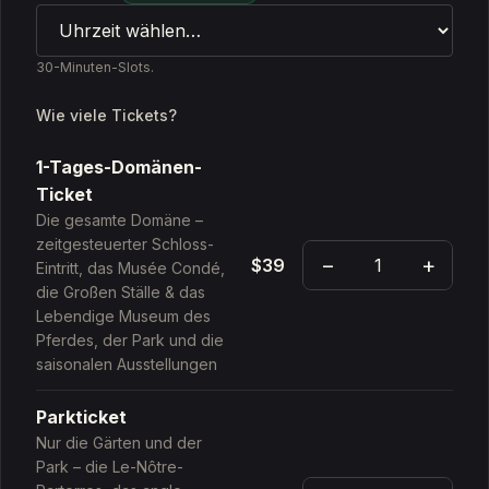
30-Minuten-Slots.
Wie viele Tickets?
1-Tages-Domänen-
Ticket
Die gesamte Domäne –
zeitgesteuerter Schloss-
−
+
$39
Eintritt, das Musée Condé,
die Großen Ställe & das
Lebendige Museum des
Pferdes, der Park und die
saisonalen Ausstellungen
Parkticket
Nur die Gärten und der
Park – die Le-Nôtre-