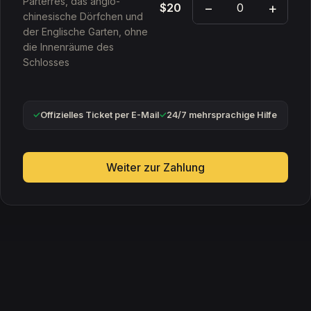
Parterres, das anglo-
−
+
$20
chinesische Dörfchen und
der Englische Garten, ohne
die Innenräume des
Schlosses
✓
Offizielles Ticket per E-Mail
✓
24/7 mehrsprachige Hilfe
Weiter zur Zahlung